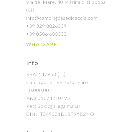
Via del Mare, 40 Marina di Bibbona
(LI)
info@campingcasadicaccia.com
+39 329 8826009
+39 0586 600000
WHATSAPP
Info
REA: 147953 (LI)
Cap. Soc. int. versato: Euro
10.000,00
P.iva 01674210495
Pec: 3c@cgn.legalmail.it
CIN: IT049001B1BT9YB2NO