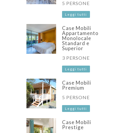
5 PERSONE
Leggi tutti
Case Mobili
Appartamento
Monolocale
Standard e
Superior
3 PERSONE
Leggi tutti
Case Mobili
Premium
5 PERSONE
Leggi tutti
Case Mobili
Prestige