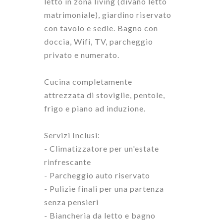
letto in zona living (divano letto
matrimoniale), giardino riservato
con tavolo e sedie.
Bagno
con
doccia,
Wifi, TV, parcheggio
privato
e numerato.
Cucina completamente
attrezzata
di stoviglie, pentole,
frigo e piano ad induzione.
Servizi Inclusi:
- Climatizzatore per un'estate
rinfrescante
- Parcheggio auto riservato
- Pulizie finali per una partenza
senza pensieri
- Biancheria da letto e bagno