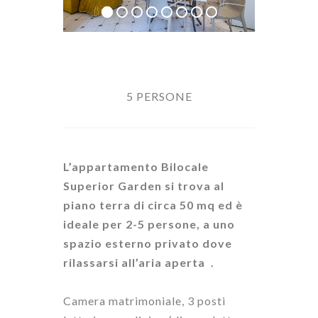
5 PERSONE
L’
appartamento Bilocale
Superior Garden
si
trova al
piano terra di circa
50 mq
ed è
ideale per
2-5 persone
,
a uno
spazio esterno privato dove
rilassarsi all’aria
aperta
.
Camera matrimoniale, 3 posti