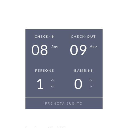
CHECK-IN
CHECK-OUT
08
09
Ago
Ago
PERSONE
BAMBINI
1
0