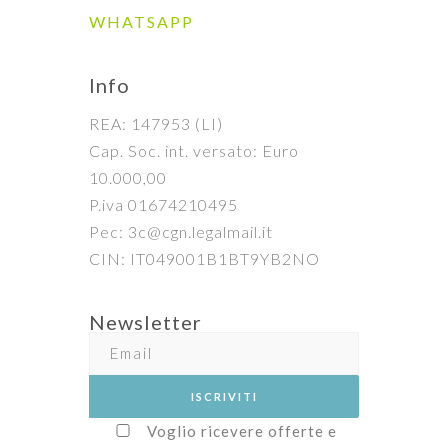
WHATSAPP
Info
REA: 147953 (LI)
Cap. Soc. int. versato: Euro
10.000,00
P.iva 01674210495
Pec: 3c@cgn.legalmail.it
CIN: IT049001B1BT9YB2NO
Newsletter
Voglio ricevere offerte e