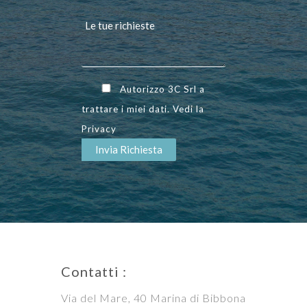
Autorizzo 3C Srl a
trattare i miei dati. Vedi la
Privacy
Contatti :
Via del Mare, 40 Marina di Bibbona