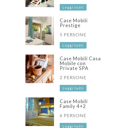
Leggi tutti
Case Mobili
Prestige
5 PERSONE
Leggi tutti
Case Mobili Casa
Mobile con
Private SPA
2 PERSONE
Leggi tutti
Case Mobili
Family 4+2
6 PERSONE
Leggi tutti