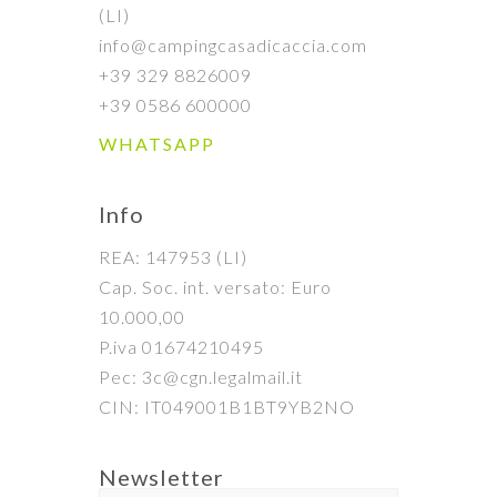
(LI)
info@campingcasadicaccia.com
+39 329 8826009
+39 0586 600000
WHATSAPP
Info
REA: 147953 (LI)
Cap. Soc. int. versato: Euro
10.000,00
P.iva 01674210495
Pec: 3c@cgn.legalmail.it
CIN: IT049001B1BT9YB2NO
Newsletter