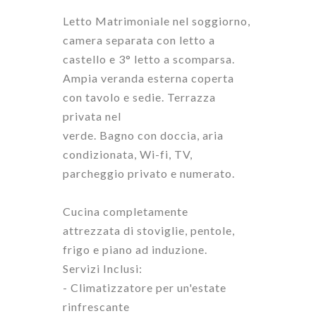
Letto Matrimoniale nel soggiorno,
camera separata con letto a
castello e 3° letto a scomparsa.
Ampia veranda esterna coperta
con tavolo e sedie. Terrazza
privata nel
verde.
Bagno
con
doccia
,
aria
condizionata,
Wi-fi
,
TV,
parcheggio privato
e numerato.
Cucina completamente
attrezzata
di stoviglie, pentole,
frigo e piano ad induzione.
Servizi Inclusi:
- Climatizzatore per un'estate
rinfrescante