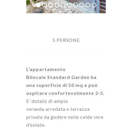
5 PERSONE
L’appartamento
Bilocale
Standard Garden
ha
una superficie di
50 mq
e può
ospitare confortevolmente
2-5
.
E’
dotato di
ampia
veranda
arredata e
terrazza
privata
da godere nelle calde sere
d’estate.